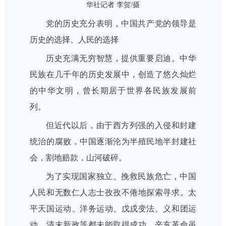
华社记者 李贺/摄
党的历史充分表明，中国共产党的领导是
历史的选择、人民的选择
历史充满无穷智慧，提供重要启迪。中华
民族在几千年的历史发展中，创造了悠久灿烂
的中华文明，曾长期居于世界各民族发展前
列。
但近代以后，由于西方列强的入侵和封建
统治的腐败，中国逐渐沦为半殖民地半封建社
会，割地赔款，山河破碎。
为了实现国家独立、挽救民族危亡，中国
人民和无数仁人志士孜孜不倦地探索寻求。太
平天国运动、洋务运动、戊戌变法、义和团运
动、清末新政等都未能取得成功。辛亥革命虽