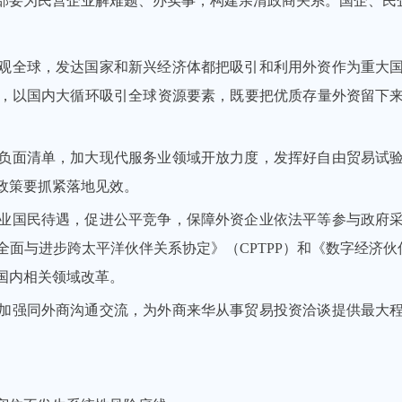
部要为民营企业解难题、办实事，构建亲清政商关系。国企、民
观全球，发达国家和新兴经济体都把吸引和利用外资作为重大
，以国内大循环吸引全球资源要素，既要把优质存量外资留下
负面清单，加大现代服务业领域开放力度，发挥好自由贸易试
政策要抓紧落地见效。
业国民待遇，促进公平竞争，保障外资企业依法平等参与政府
面与进步跨太平洋伙伴关系协定》（CPTPP）和《数字经济伙
国内相关领域改革。
加强同外商沟通交流，为外商来华从事贸易投资洽谈提供最大