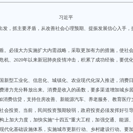
习近平
出发，抓主要矛盾，从改善社会心理预期、提振发展信心入手，
盾。必须大力实施扩大内需战略，采取更加有力的措施，使社
际金融危机、2020年以来新冠肺炎疫情冲击，积累了成功经验，要
国新型工业化、信息化、城镇化、农业现代化深入推进，消费
费潜力充分释放出来。消费是收入的函数，要多渠道增加城乡
加消费信贷，支持住房改善、新能源汽车、养老服务、教育医疗
社会投资。当前，民间投资预期较弱，政府投资必须发挥好引
构上加大力度，加快实施“十四五”重大工程，加强交通、能源
现代化基础设施体系，实施城市更新行动、乡村建设行动。要