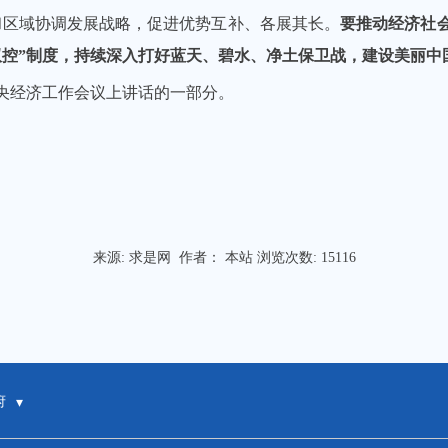
和区域协调发展战略，促进优势互补、各展其长。
要推动经济社
双控”制度，持续深入打好蓝天、碧水、净土保卫战，建设美丽中
在中央经济工作会议上讲话的一部分。
来源:
求是网
作者： 本站 浏览次数:
15116
府