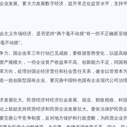
企业发展。要大力发展数字经济，提升常态化监管水平，支持
会主义市场经济、是否坚持“两个毫不动摇”有一些不正确甚至
毫不动摇”。
争力。国企改革三年行动已见成效，要根据形势变化，以提高
资产规模大，一些企业资产收益率不高、创新能力不足，同国
革方向，处理好国企经济责任和社会责任关系，健全以管资本
造一批创新型国有企业。要完善中国特色国有企业现代公司治
济发展壮大。民营经济对经济社会发展、就业、财政税收、科
论上鼓励支持民营经济和民营企业发展壮大。要依法保护民营
要完善公平竞争制度，反对地方保护和行政垄断，为民营企业