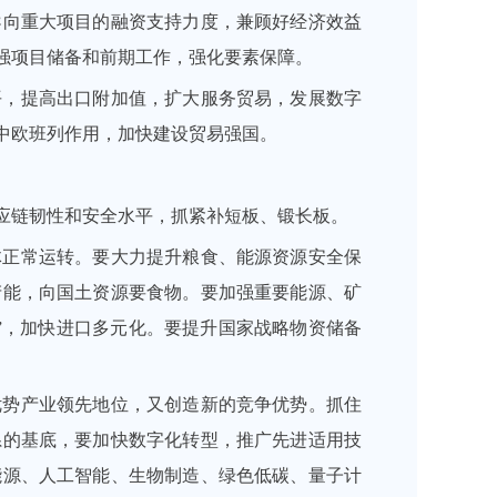
导向重大项目的融资支持力度，兼顾好经济效益
强项目储备和前期工作，强化要素保障。
平，提高出口附加值，扩大服务贸易，发展数字
中欧班列作用，加快建设贸易强国。
应链韧性和安全水平，抓紧补短板、锻长板。
体正常运转。要大力提升粮食、能源资源安全保
产能，向国土资源要食物。要加强重要能源、矿
”，加快进口多元化。要提升国家战略物资储备
优势产业领先地位，又创造新的竞争优势。抓住
系的基底，要加快数字化转型，推广先进适用技
能源、人工智能、生物制造、绿色低碳、量子计