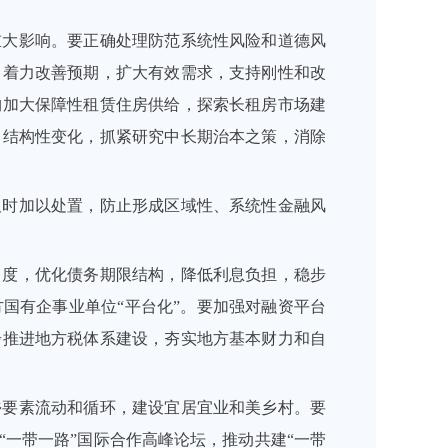
重大影响。要正确处理防范系统性风险和道德风
，着力改善预期，扩大有效需求，支持刚性和改
构加大保障性租赁住房供给，探索长租房市场建
、结构性变化，抓紧研究中长期治本之策，消除
及时加以处置，防止形成区域性、系统性金融风
力度，优化债务期限结构，降低利息负担，稳步
国有企事业单位“平台化”。要加强对融资平台
步推进地方税体系建设，夯实地方基本财力和自
乡要素流动和循环，建设宜居宜业和美乡村。要
一带一路”国际合作高峰论坛，推动共建“一带