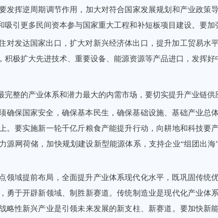
要发挥逆周期调节作用，加大对符合国家发展规划和产业政策
和吸引更多民间资本参与国家重大工程和补短板项目建设。要加
住对发达国家出口，扩大对新兴经济体出口，提升加工贸易水
，积极扩大先进技术、重要设备、能源资源等产品进口，发挥好
最完整的产业体系和潜力最大的内需市场，要切实提升产业链供
须确保国家安全，确保基本民生，确保基础设施、基础产业总
上。要实施新一轮千亿斤粮食产能提升行动，向耕地和科技要
力源网荷储，加快规划建设新型能源体系，支持企业“组团出海
点领域提前布局，全面提升产业体系现代化水平，既巩固传统
，勇于开辟新领域、制胜新赛道。传统制造业是现代化产业体
战略性新兴产业是引领未来发展的新支柱、新赛道。要加快新