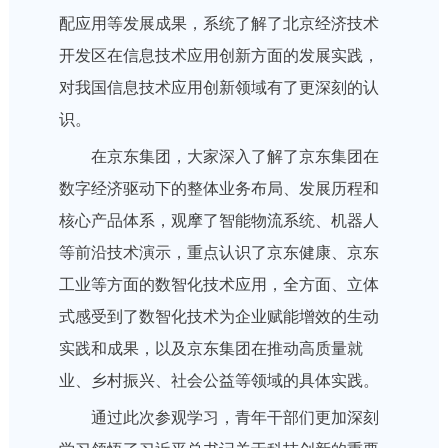
配应用等发展成果，系统了解了北京经济技术
开发区在信息技术应用创新方面的发展实践，
对我国信息技术应用创新领域有了更深刻的认
识。
在京东集团，大家深入了解了京东集团在
数字经济驱动下的整体业务布局、发展历程和
核心产品体系，观摩了智能物流系统、机器人
等前沿技术演示，重点认识了京东健康、京东
工业等方面的数智化技术应用，全方面、立体
式感受到了数智化技术为企业赋能增效的生动
实践和成果，以及京东集团在推动高质量就
业、乡村振兴、社会公益等领域的具体实践。
通过此次参观学习，青年干部们更加深刻