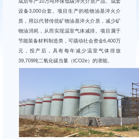
成后年产10万吨环保低碳淬火介质产品、成套
设备3,000台套。项目生产的植物油基淬火介
质，用以代替传统矿物油基淬火介质，减少矿
物油消耗，从而实现温室气体减排。项目属于
节能装备材料制造类，可撬动社会资金6,400万
元，投产后，具有每年减少温室气体排放
39,709吨二氧化碳当量（tCO2e）的潜能。