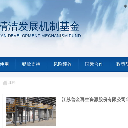
中
清洁发展机制基金
EAN DEVELOPMENT MECHANISM FUND
使用
赠款支持
风险绩效
国际合作
政策
江苏