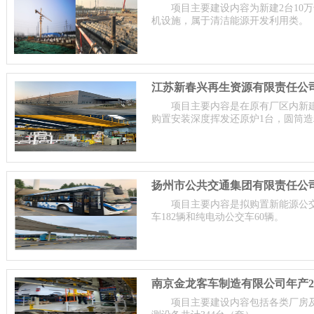
项目主要建设内容为新建2台10
机设施，属于清洁能源开发利用类。
项目主要内容是在原有厂区内新建
购置安装深度挥发还原炉1台，圆筒造
套，新增4条生产线等，属于节能和
项目主要内容是拟购置新能源公交
车182辆和纯电动公交车60辆。
项目主要建设内容包括各类厂房