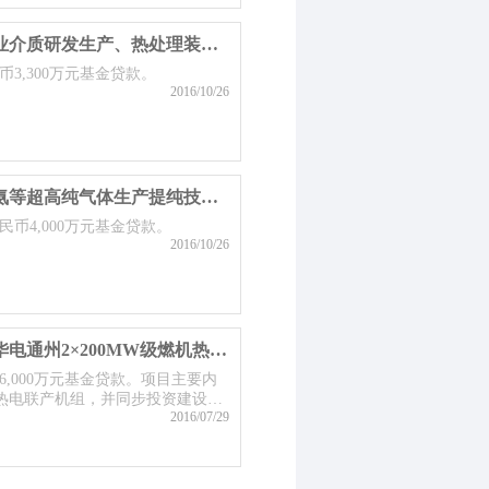
南京科润新材料技术有限公司工业介质研发生产、热处理装备制造及提供整体解决方案项目
币3,300万元基金贷款。
2016/10/26
苏州金宏气体股份有限公司超纯氨等超高纯气体生产提纯技改项目
民币4,000万元基金贷款。
2016/10/26
江苏华电通州热电有限公司江苏华电通州2×200MW级燃机热电联产项目
币6,000万元基金贷款。项目主要内
热电联产机组，并同步投资建设与
2016/07/29