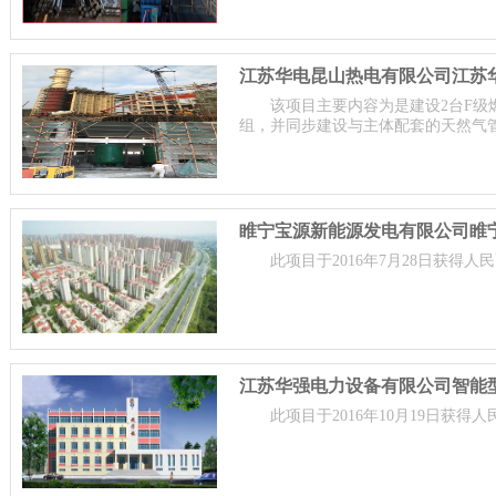
该项目主要内容为是建设2台F级
组，并同步建设与主体配套的天然气
睢宁宝源新能源发电有限公司睢
此项目于2016年7月28日获得人民
此项目于2016年10月19日获得人