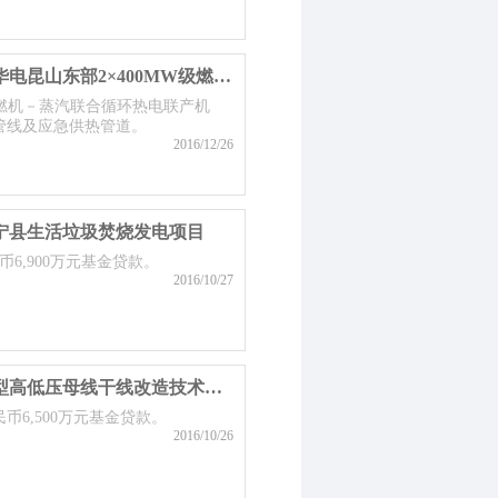
江苏华电昆山热电有限公司江苏华电昆山东部2×400MW级燃机热电联产项目
燃机－蒸汽联合循环热电联产机
管线及应急供热管道。
2016/12/26
宁县生活垃圾焚烧发电项目
币6,900万元基金贷款。
2016/10/27
江苏华强电力设备有限公司智能型高低压母线干线改造技术改造项目
民币6,500万元基金贷款。
2016/10/26