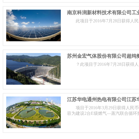
此项目于2016年7月28日获得人民
？此项目于2016年7月28日获得人
项目于2016年3月29日获得人民
容为建设2台E级燃气—蒸汽联合循环
主体配套的厂外供热管网。