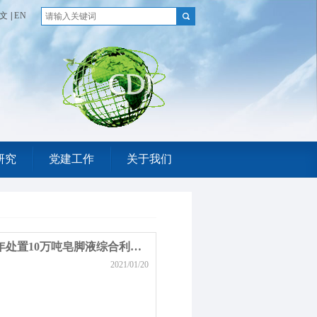
文
|
EN
研究
党建工作
关于我们
江苏普金再生资源股份有限公司年处置10万吨皂脚液综合利用项目
2021/01/20