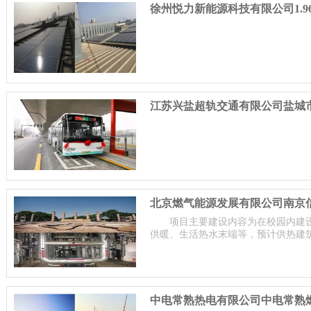
徐州悦力新能源科技有限公司1.9
江苏兴盐超轨交通有限公司盐城市
项目主要建设内容为在校园内建
供暖、生活热水末端等，预计供热建筑面
筑面积为20.45万平方米，生活热水使
中电常熟热电有限公司中电常熟