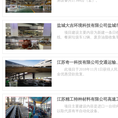
测设备共计344台（套）。
项目建设主要内容为新建一条日收
线、餐厨垃圾车12辆、废弃油脂收集
此项目于2018年11月1日获得人
金优惠贷款批复。
江苏精工特种材料有限公司高速
项目主要建设内容是进口一台径
以取代原有半自动化设备。